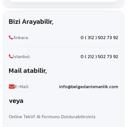
Bizi Arayabilir,
Ankara:
0 ( 312 ) 502 73 92
İstanbul:
0 ( 212 ) 502 73 92
Mail atabilir,
E-Mail:
info@belgedanismanlik.com
veya
Online Teklif Al Formunu Doldurabilirsiniz.