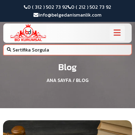
0 ( 312 ) 502 73 92
0 ( 212 ) 502 73 92
info@belgedanismanlik.com
Sertifika Sorgula
Blog
ANA SAYFA
/ BLOG