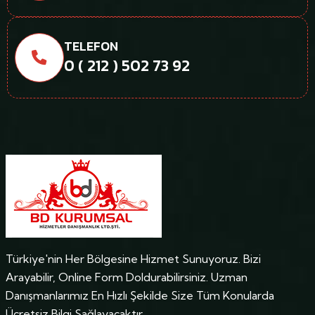
TELEFON
0 ( 212 ) 502 73 92
Türkiye'nin Her Bölgesine Hizmet Sunuyoruz. Bizi
Arayabilir, Online Form Doldurabilirsiniz. Uzman
Danışmanlarımız En Hızlı Şekilde Size Tüm Konularda
Ücretsiz Bilgi Sağlayacaktır.