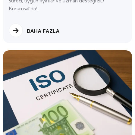
süreci, uygun fiyatlar ve uzman desteği BD
Kurumsal’da!
DAHA FAZLA