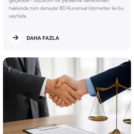
geçerlidir? Gözetim ve yenileme denetimleri
hakkında tüm detaylar BD Kurumsal Hizmetler ile bu
sayfada.
DAHA FAZLA